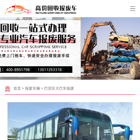
首页
>
报废车辆
>
巴宜区大巴车报废