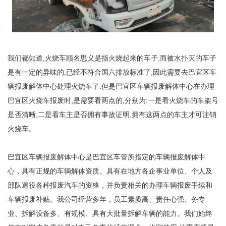
我们都知道,火烧车顾名思义是指火烧起来的车子,而被水扑灭的车子
是有一定的异味的,已经不符合国六排放标准了,因此需要去巴宜区车
辆报废解体中心处理火烧车了.但是巴宜区车辆报废解体中心在办理
巴宜区火烧车报废时,是需要看两点的,分别为:一是看火烧车的车架号
是否清晰,二是看车主是否拥有事故证明,拥有这两点的车主才可注销
火烧车。
巴宜区车辆报废解体中心是巴宜区车管所指定的车辆报废解体中
心，具有正规的车辆解体资质。具有在地方各企事业单位、个人及
部队退役各种报废汽车的资格，并负责相关的办理车辆报废手续和
车辆报废补贴。我公司经营多年，员工素质高、责任心强、务专
业、拆解设备多、有规模、具有大批量拆解车辆的能力。我们始终