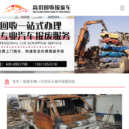
首页
>
报废车辆
>
巴宜区火烧车报废回收