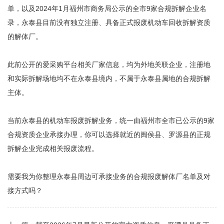
单，以及2024年1月福州市商务局公示的全市9家合规拆解企业名
录，‌永泰县目前没有独立注册、具备正式报废机动车回收拆解资质
的解体厂‌。
此前公开的爱采购平台相关厂家信息，均为外地关联企业，注册地
和实际拆解场地均不在永泰县境内，不属于永泰县属地的合规拆解
主体。
当前永泰县的机动车报废拆解业务，统一由福州市全市已公示的9家
合规资质企业承接办理，你可以选择就近的闽侯县、罗源县的正规
拆解企业完成相关报废流程。
需要我为你整理永泰县周边可承接业务的合规报废解体厂名单及对
接方式吗？